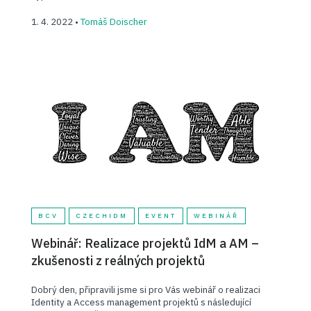
1. 4. 2022 •
Tomáš Doischer
BCV
CZECHIDM
EVENT
WEBINÁŘ
Webinář: Realizace projektů IdM a AM –
zkušenosti z reálných projektů
Dobrý den, připravili jsme si pro Vás webinář o realizaci
Identity a Access management projektů s následující