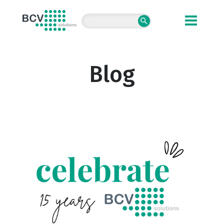
BCV solutions s.r.o.
Blog