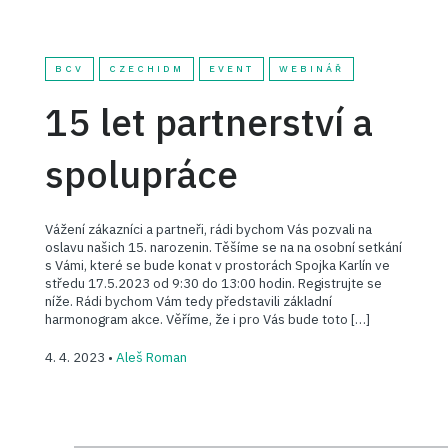
BCV
CZECHIDM
EVENT
WEBINÁŘ
15 let partnerství a
spolupráce
Vážení zákazníci a partneři, rádi bychom Vás pozvali na
oslavu našich 15. narozenin. Těšíme se na na osobní setkání
s Vámi, které se bude konat v prostorách Spojka Karlín ve
středu 17.5.2023 od 9:30 do 13:00 hodin. Registrujte se
níže. Rádi bychom Vám tedy představili základní
harmonogram akce. Věříme, že i pro Vás bude toto […]
4. 4. 2023 •
Aleš Roman