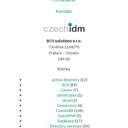
Kontakt
CzechIDM
BCV solutions s.r.o.
7.května 1168/70
Praha 4 – Chodov
149 00
Rubriky
active directory
(12)
BCV
(89)
Career
(7)
certificates
(1)
cloud
(3)
Connectors
(4)
CzechIdM
(238)
CzechPAM
(5)
Database
(17)
Directory services
(19)