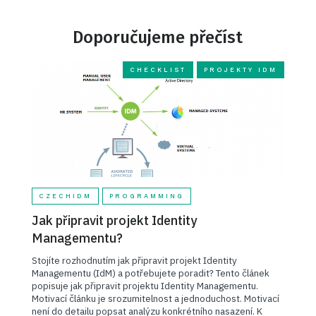
Doporučujeme přečíst
CHECKLIST
PROJEKTY IDM
CZECHIDM
PROGRAMMING
Jak připravit projekt Identity
Managementu?
Stojíte rozhodnutím jak připravit projekt Identity
Managementu (IdM) a potřebujete poradit? Tento článek
popisuje jak připravit projektu Identity Managementu.
Motivací článku je srozumitelnost a jednoduchost. Motivací
není do detailu popsat analýzu konkrétního nasazení. K