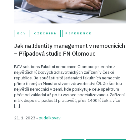
BCV
CZECHIDM
REFERENCE
Jak na Identity management v nemocnicích
– Případová studie FN Olomouc
BCV solutions Fakultní nemocnice Olomouc je jedním z
největších lůžkových zdravotnických zařízení v České
republice. Je součástí sítě jedenácti fakultních nemocnic
přímo řízených Ministerstvem zdravotnictví ČR. Je šestou
největší nemocnicí v zemi, kde poskytuje celé spektrum
péče od základní až po tu vysoce specializovanou. Zařízení
má k dispozici padesát pracovišť, přes 1400 lůžek a více
[…]
21. 1. 2023 •
pudelkovav