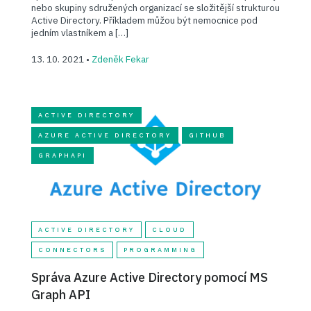
nebo skupiny sdružených organizací se složitější strukturou
Active Directory. Příkladem můžou být nemocnice pod
jedním vlastníkem a […]
13. 10. 2021 •
Zdeněk Fekar
ACTIVE DIRECTORY
AZURE ACTIVE DIRECTORY
GITHUB
GRAPHAPI
ACTIVE DIRECTORY
CLOUD
CONNECTORS
PROGRAMMING
Správa Azure Active Directory pomocí MS
Graph API