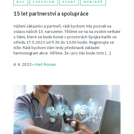
BCV
CZECHIDM
EVENT
WEBINÁŘ
15 let partnerství a spolupráce
Vážení zákazníci a partneři, rádi bychom Vás pozvali na
oslavu našich 15. narozenin. Těšíme se na na osobní setkání
s Vámi, které se bude konat v prostorách Spojka Karlín ve
středu 17.5.2023 od 9:30 do 13:00 hodin. Registrujte se
níže. Rádi bychom Vám tedy představili základní
harmonogram akce. Věříme, že i pro Vás bude toto […]
4. 4. 2023 •
Aleš Roman