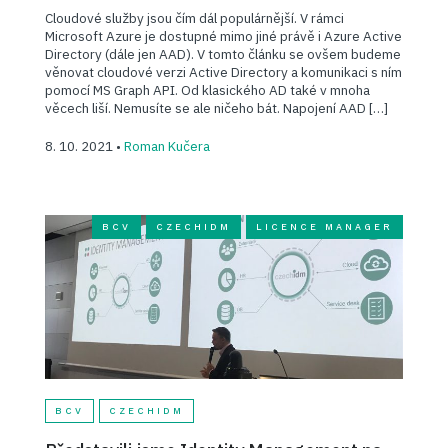
Cloudové služby jsou čím dál populárnější. V rámci
Microsoft Azure je dostupné mimo jiné právě i Azure Active
Directory (dále jen AAD). V tomto článku se ovšem budeme
věnovat cloudové verzi Active Directory a komunikaci s ním
pomocí MS Graph API. Od klasického AD také v mnoha
věcech liší. Nemusíte se ale ničeho bát. Napojení AAD […]
8. 10. 2021 •
Roman Kučera
BCV
CZECHIDM
LICENCE MANAGER
BCV
CZECHIDM