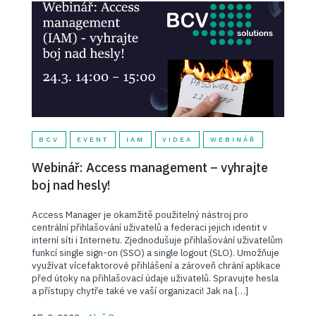
BCV
EVENT
IAM
VIDEA
WEBINÁŘ
Webinář: Access management – vyhrajte
boj nad hesly!
Access Manager je okamžitě použitelný nástroj pro
centrální přihlašování uživatelů a federaci jejich identit v
interní síti i Internetu. Zjednodušuje přihlašování uživatelům
funkcí single sign-on (SSO) a single logout (SLO). Umožňuje
využívat vícefaktorové přihlášení a zároveň chrání aplikace
před útoky na přihlašovací údaje uživatelů. Spravujte hesla
a přístupy chytře také ve vaší organizaci! Jak na […]