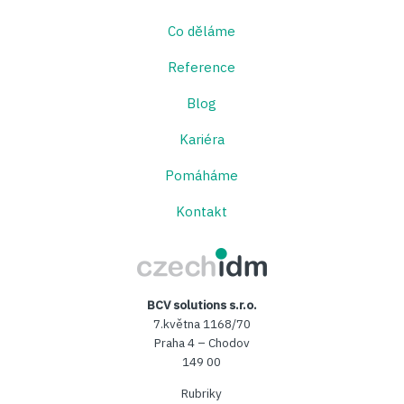
Co děláme
Reference
Blog
Kariéra
Pomáháme
Kontakt
CzechIDM
BCV solutions s.r.o.
7.května 1168/70
Praha 4 – Chodov
149 00
Rubriky