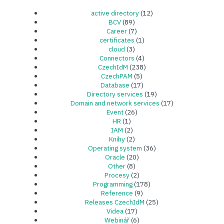
active directory
(12)
BCV
(89)
Career
(7)
certificates
(1)
cloud
(3)
Connectors
(4)
CzechIdM
(238)
CzechPAM
(5)
Database
(17)
Directory services
(19)
Domain and network services
(17)
Event
(26)
HR
(1)
IAM
(2)
Knihy
(2)
Operating system
(36)
Oracle
(20)
Other
(8)
Procesy
(2)
Programming
(178)
Reference
(9)
Releases CzechIdM
(25)
Videa
(17)
Webinář
(6)