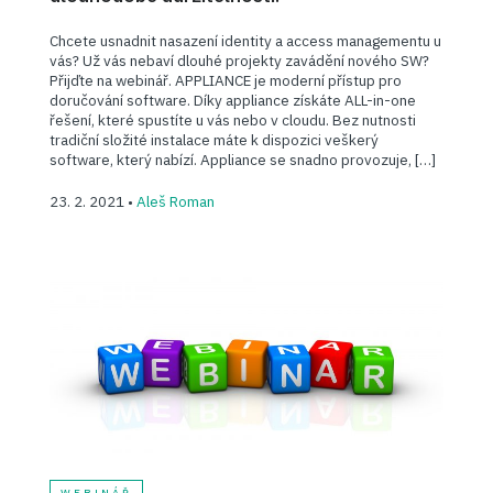
Chcete usnadnit nasazení identity a access managementu u
vás? Už vás nebaví dlouhé projekty zavádění nového SW?
Přijďte na webinář. APPLIANCE je moderní přístup pro
doručování software. Díky appliance získáte ALL-in-one
řešení, které spustíte u vás nebo v cloudu. Bez nutnosti
tradiční složité instalace máte k dispozici veškerý
software, který nabízí. Appliance se snadno provozuje, […]
23. 2. 2021 •
Aleš Roman
WEBINÁŘ