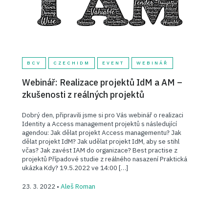
BCV
CZECHIDM
EVENT
WEBINÁŘ
Webinář: Realizace projektů IdM a AM –
zkušenosti z reálných projektů
Dobrý den, připravili jsme si pro Vás webinář o realizaci
Identity a Access management projektů s následující
agendou: Jak dělat projekt Access managementu? Jak
dělat projekt IdM? Jak udělat projekt IdM, aby se stihl
včas? Jak zavést IAM do organizace? Best practise z
projektů Případové studie z reálného nasazení Praktická
ukázka Kdy? 19.5.2022 ve 14:00 […]
23. 3. 2022 •
Aleš Roman