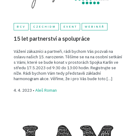
BCV
CZECHIDM
EVENT
WEBINÁŘ
15 let partnerství a spolupráce
Vážení zákazníci a partneři, rádi bychom Vás pozvali na
oslavu našich 15. narozenin. Těšíme se na na osobní setkání
s Vámi, které se bude konat v prostorách Spojka Karlín ve
středu 17.5.2023 od 9:30 do 13:00 hodin. Registrujte se
níže. Rádi bychom Vám tedy představili základní
harmonogram akce. Věříme, že i pro Vás bude toto […]
4. 4. 2023 •
Aleš Roman