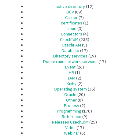
active directory
(12)
BCV
(89)
Career
(7)
certificates
(1)
cloud
(3)
Connectors
(4)
CzechIdM
(238)
CzechPAM
(5)
Database
(17)
Directory services
(19)
Domain and network services
(17)
Event
(26)
HR
(1)
IAM
(2)
Knihy
(2)
Operating system
(36)
Oracle
(20)
Other
(8)
Procesy
(2)
Programming
(178)
Reference
(9)
Releases CzechIdM
(25)
Videa
(17)
Webinář
(6)