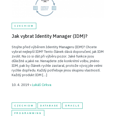
CZECHIDM
Jak vybrat Identity Manager (IDM)?
Stojíte před výběrem Identity Manageru (IDM)? Chcete
vybrat nejlepší IDM? Tento článek dává doporučení, jak IDM
zvolit. Na co si dát při výběru pozor. Jaké funkce jsou
důležité a jaké ne. Nenajdete zde konkrétní volbu, jméno
IDM, pak by článek rychle zastaral, protože vývoj jde velmi
rychle dopředu. Každý potřebuje jinou skupinu vlastností.
Každý produkt IDM […]
10. 4. 2019 •
Lukáš Cirkva
CZECHIDM
DATABASE
ORACLE
PROGRAMMING