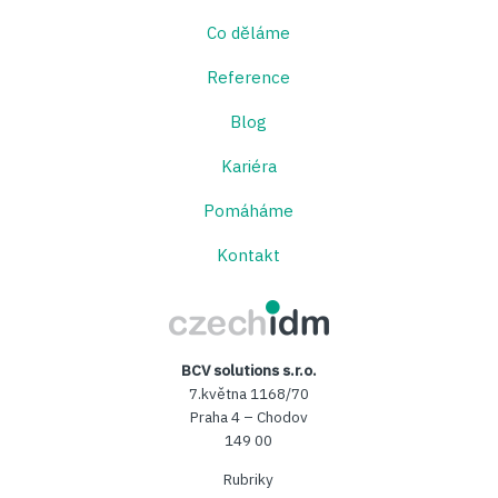
Co děláme
Reference
Blog
Kariéra
Pomáháme
Kontakt
CzechIDM
BCV solutions s.r.o.
7.května 1168/70
Praha 4 – Chodov
149 00
Rubriky