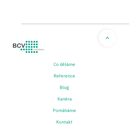
BCV solutions s.r.o.
Co děláme
Reference
Blog
Kariéra
Pomáháme
Kontakt