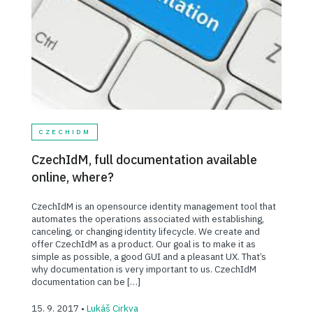
CZECHIDM
CzechIdM, full documentation available
online, where?
CzechIdM is an opensource identity management tool that
automates the operations associated with establishing,
canceling, or changing identity lifecycle. We create and
offer CzechIdM as a product. Our goal is to make it as
simple as possible, a good GUI and a pleasant UX. That’s
why documentation is very important to us. CzechIdM
documentation can be […]
15. 9. 2017 •
Lukáš Cirkva