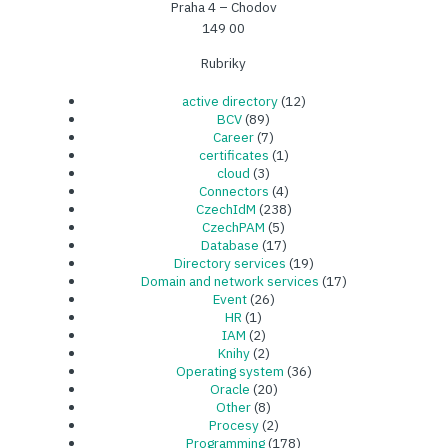
Praha 4 – Chodov
149 00
Rubriky
active directory
(12)
BCV
(89)
Career
(7)
certificates
(1)
cloud
(3)
Connectors
(4)
CzechIdM
(238)
CzechPAM
(5)
Database
(17)
Directory services
(19)
Domain and network services
(17)
Event
(26)
HR
(1)
IAM
(2)
Knihy
(2)
Operating system
(36)
Oracle
(20)
Other
(8)
Procesy
(2)
Programming
(178)