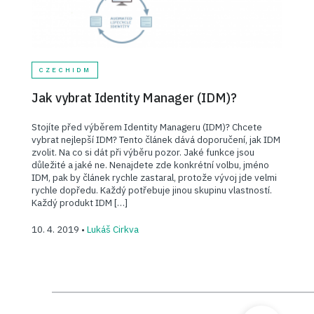
CZECHIDM
Jak vybrat Identity Manager (IDM)?
Stojíte před výběrem Identity Manageru (IDM)? Chcete
vybrat nejlepší IDM? Tento článek dává doporučení, jak IDM
zvolit. Na co si dát při výběru pozor. Jaké funkce jsou
důležité a jaké ne. Nenajdete zde konkrétní volbu, jméno
IDM, pak by článek rychle zastaral, protože vývoj jde velmi
rychle dopředu. Každý potřebuje jinou skupinu vlastností.
Každý produkt IDM […]
10. 4. 2019 •
Lukáš Cirkva