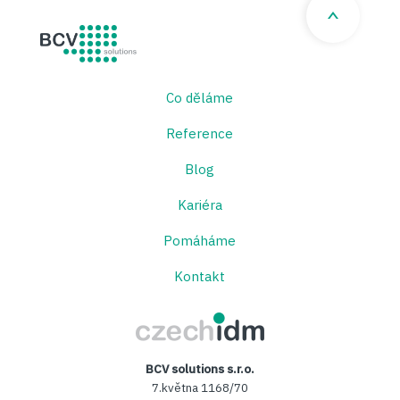
BCV solutions s.r.o.
Co děláme
Reference
Blog
Kariéra
Pomáháme
Kontakt
CzechIDM
BCV solutions s.r.o.
7.května 1168/70