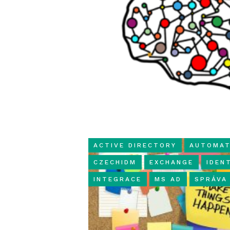
ACTIVE DIRECTORY
AUTOMAT
CZECHIDM
EXCHANGE
IDEN
INTEGRACE
MS AD
SPRÁVA