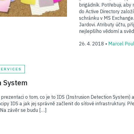
brigádník. Potřebuji, aby 
do Active Directory založ
schránku v MS Exchange.
Jardovi. Atributy účtu, p
nejlepšího vědomí a svěd
26. 4. 2018 •
Marcel Pou
SERVICES
n System
prezentaci o tom, co je to IDS (Instrusion Detection System) a
ipy IDS a jak jej správně začlenit do síťové infrastruktury. 
 Na závěr se budu […]