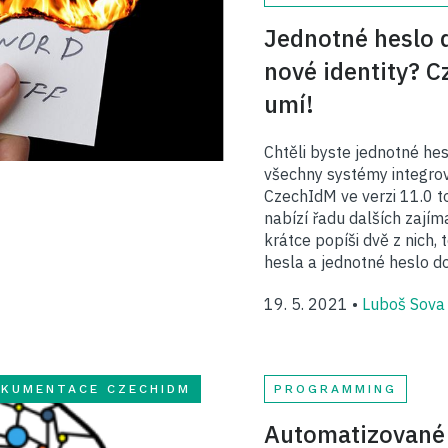
Jednotné heslo 
nové identity? C
umí!
Chtěli byste jednotné h
všechny systémy integrov
CzechIdM ve verzi 11.0 
nabízí řadu dalších zajím
krátce popíši dvě z nich, 
hesla a jednotné heslo do
19. 5. 2021 •
Luboš Sova
KUMENTACE CZECHIDM
PROGRAMMING
Automatizované 