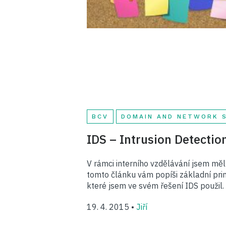
BCV
DOMAIN AND NETWORK 
IDS – Intrusion Detectio
V rámci interního vzdělávání jsem měl 
tomto článku vám popíši základní princ
které jsem ve svém řešení IDS použil.
19. 4. 2015 •
Jiří