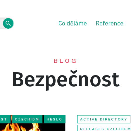
Co děláme
Reference
BLOG
Bezpečnost
OST
CZECHIDM
HESLO
ACTIVE DIRECTORY
RELEASES CZECHID