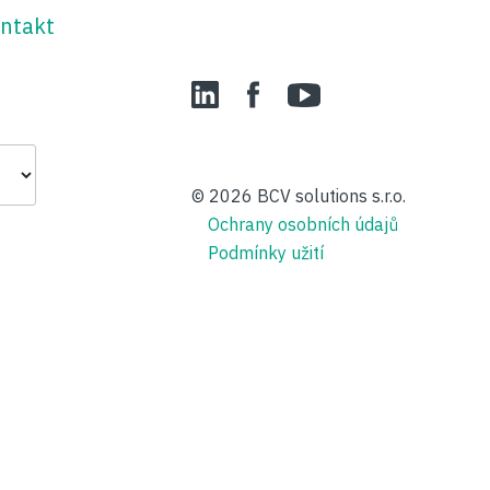
ntakt
LinedIn
Facebook
YouTube
© 2026
BCV solutions s.r.o.
Ochrany osobních údajů
Podmínky užití