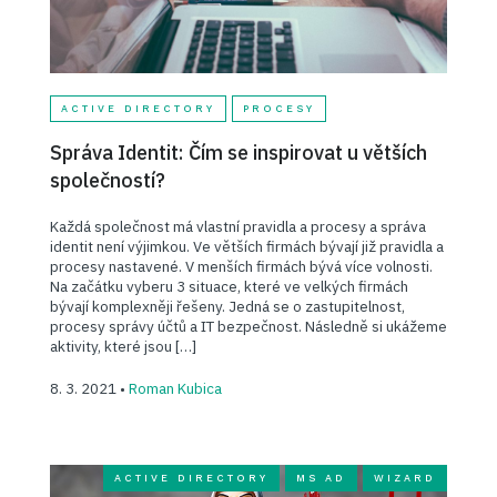
ACTIVE DIRECTORY
PROCESY
Správa Identit: Čím se inspirovat u větších
společností?
Každá společnost má vlastní pravidla a procesy a správa
identit není výjimkou. Ve větších firmách bývají již pravidla a
procesy nastavené. V menších firmách bývá více volnosti.
Na začátku vyberu 3 situace, které ve velkých firmách
bývají komplexněji řešeny. Jedná se o zastupitelnost,
procesy správy účtů a IT bezpečnost. Následně si ukážeme
aktivity, které jsou […]
8. 3. 2021 •
Roman Kubica
ACTIVE DIRECTORY
MS AD
WIZARD