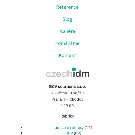
Reference
Blog
Kariéra
Pomáháme
Kontakt
CzechIDM
BCV solutions s.r.o.
7.května 1168/70
Praha 4 – Chodov
149 00
Rubriky
active directory
(12)
BCV
(89)