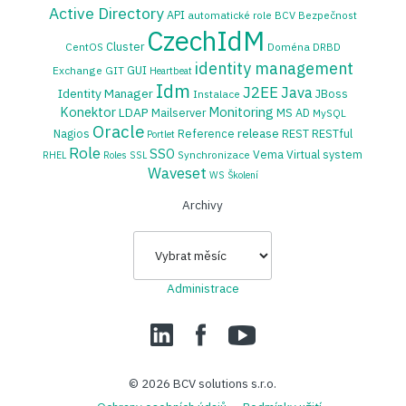
Active Directory
API
automatické role
BCV
Bezpečnost
CzechIdM
Cluster
CentOS
Doména
DRBD
identity management
GUI
Exchange
GIT
Heartbeat
Idm
J2EE
Java
Identity Manager
JBoss
Instalace
Konektor
Monitoring
LDAP
Mailserver
MS AD
MySQL
Oracle
release
Nagios
Reference
REST
RESTful
Portlet
Role
SSO
Vema
Virtual system
Synchronizace
RHEL
Roles
SSL
Waveset
WS
Školení
Archivy
Archivy
Administrace
LinedIn
Facebook
YouTube
© 2026
BCV solutions s.r.o.