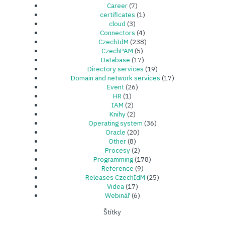
Career
(7)
certificates
(1)
cloud
(3)
Connectors
(4)
CzechIdM
(238)
CzechPAM
(5)
Database
(17)
Directory services
(19)
Domain and network services
(17)
Event
(26)
HR
(1)
IAM
(2)
Knihy
(2)
Operating system
(36)
Oracle
(20)
Other
(8)
Procesy
(2)
Programming
(178)
Reference
(9)
Releases CzechIdM
(25)
Videa
(17)
Webinář
(6)
Štítky