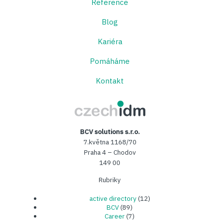
Reference
Blog
Kariéra
Pomáháme
Kontakt
CzechIDM
BCV solutions s.r.o.
7.května 1168/70
Praha 4 – Chodov
149 00
Rubriky
active directory
(12)
BCV
(89)
Career
(7)