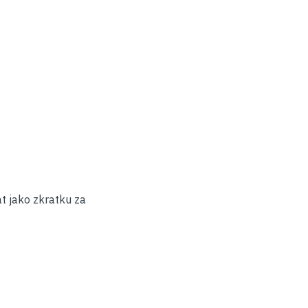
t jako zkratku za