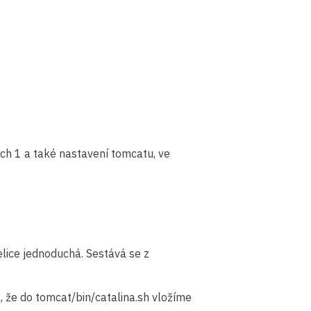
ch 1 a také nastavení tomcatu, ve
elice jednoduchá. Sestává se z
e do tomcat/bin/catalina.sh vložíme