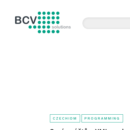
BCV solutions s.r.o.
CZECHIDM
PROGRAMMING