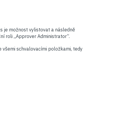
s je možnost vylistovat a následně
ní roli „Approver Administrator“.
e všemi schvalovacími položkami, tedy