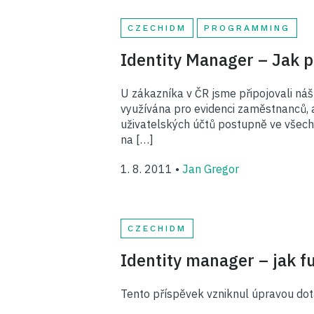
CZECHIDM
PROGRAMMING
Identity Manager – Jak 
U zákazníka v ČR jsme připojovali ná
využívána pro evidenci zaměstnanců, a
uživatelských účtů postupně ve všech
na […]
1. 8. 2011 •
Jan Gregor
CZECHIDM
Identity manager – jak f
Tento příspěvek vzniknul úpravou do