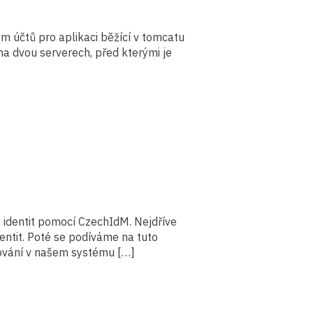
m účtů pro aplikaci běžící v tomcatu
 na dvou serverech, před kterými je
 identit pomocí CzechIdM. Nejdříve
entit. Poté se podíváme na tuto
lování v našem systému […]