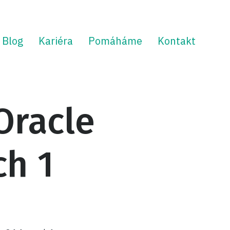
Blog
Kariéra
Pomáháme
Kontakt
Oracle
ch 1