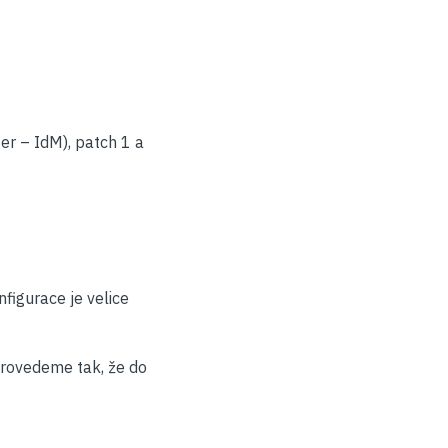
er – IdM), patch 1 a
figurace je velice
ovedeme tak, že do