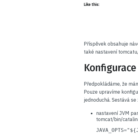
Like this:
Příspěvek obsahuje návo
také nastavení tomcatu
Konfigurace
Předpokládáme, že máme
Pouze upravíme konfigura
jednoduchá. Sestává se 
nastavení JVM pa
tomcat/bin/catalin
JAVA_OPTS="${