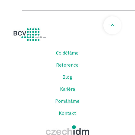
BCV solutions s.r.o.
Co děláme
Reference
Blog
Kariéra
Pomáháme
Kontakt
CzechIDM