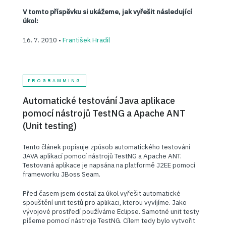
V tomto příspěvku si ukážeme, jak vyřešit následující
úkol:
16. 7. 2010 •
František Hradil
PROGRAMMING
Automatické testování Java aplikace
pomocí nástrojů TestNG a Apache ANT
(Unit testing)
Tento článek popisuje způsob automatického testování
JAVA aplikací pomocí nástrojů TestNG a Apache ANT.
Testovaná aplikace je napsána na platformě J2EE pomocí
frameworku JBoss Seam.
Před časem jsem dostal za úkol vyřešit automatické
spouštění unit testů pro aplikaci, kterou vyvíjíme. Jako
vývojové prostředí používáme Eclipse. Samotné unit testy
píšeme pomocí nástroje TestNG. Cílem tedy bylo vytvořit