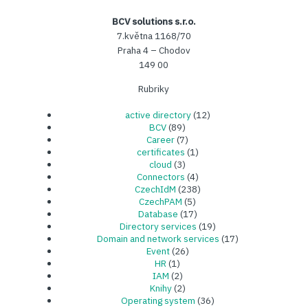
BCV solutions s.r.o.
7.května 1168/70
Praha 4 – Chodov
149 00
Rubriky
active directory
(12)
BCV
(89)
Career
(7)
certificates
(1)
cloud
(3)
Connectors
(4)
CzechIdM
(238)
CzechPAM
(5)
Database
(17)
Directory services
(19)
Domain and network services
(17)
Event
(26)
HR
(1)
IAM
(2)
Knihy
(2)
Operating system
(36)