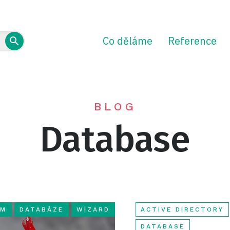
Co děláme
Reference
BLOG
Database
DM
DATABÁZE
WIZARD
ACTIVE DIRECTORY
DATABASE