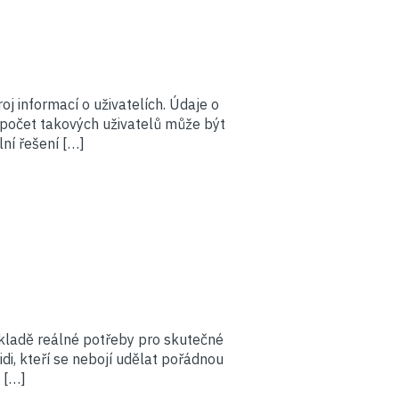
oj informací o uživatelích. Údaje o
ž počet takových uživatelů může být
lní řešení […]
kladě reálné potřeby pro skutečné
di, kteří se nebojí udělat pořádnou
 […]