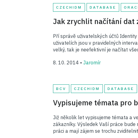
CZECHIDM
DATABASE
ORAC
Jak zrychlit načítání da
Pří správě uživatelských účtů Identity
uživatelích jsou v pravidelných inter
velký, tak je neefektivní je načítat v
8. 10. 2014 •
Jaromír
BCV
CZECHIDM
DATABASE
Vypisujeme témata pro b
Již několik let vypisujeme témata a 
zákazníky. Výsledek Vaší práce bude n
práci a mají zájem se trochu zvidite