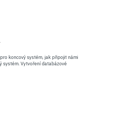
y
pro koncový systém, jak připojit námi
vý systém. Vytvoření databázové