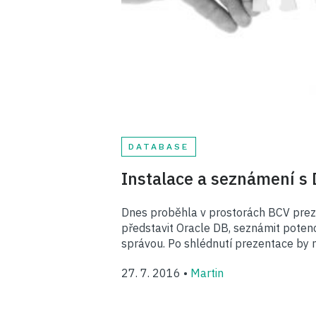
DATABASE
Instalace a seznámení s 
Dnes proběhla v prostorách BCV prez
představit Oracle DB, seznámit potenci
správou. Po shlédnutí prezentace by m
27. 7. 2016 •
Martin