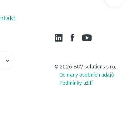
ntakt
LinedIn
Facebook
YouTube
© 2026
BCV solutions s.r.o.
Ochrany osobních údajů
Podmínky užití