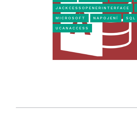
JACKCESSOPENERINTERFACE
MICROSOFT
NAPOJENÍ
SQL
UCANACCESS