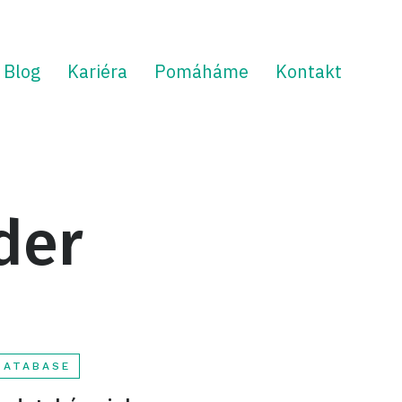
Blog
Kariéra
Pomáháme
Kontakt
der
DATABASE