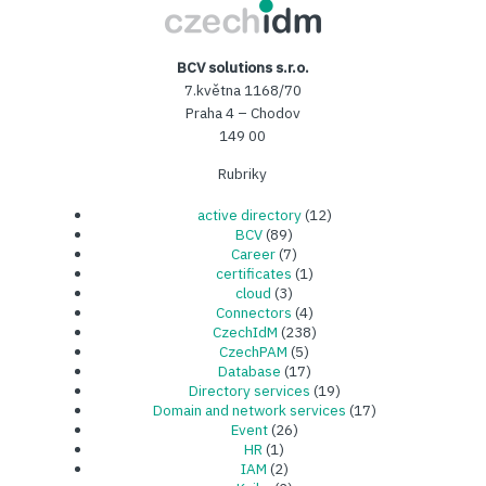
CzechIDM
BCV solutions s.r.o.
7.května 1168/70
Praha 4 – Chodov
149 00
Rubriky
active directory
(12)
BCV
(89)
Career
(7)
certificates
(1)
cloud
(3)
Connectors
(4)
CzechIdM
(238)
CzechPAM
(5)
Database
(17)
Directory services
(19)
Domain and network services
(17)
Event
(26)
HR
(1)
IAM
(2)