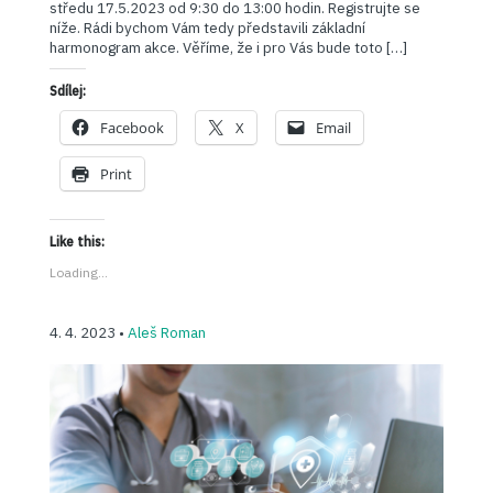
středu 17.5.2023 od 9:30 do 13:00 hodin. Registrujte se
níže. Rádi bychom Vám tedy představili základní
harmonogram akce. Věříme, že i pro Vás bude toto […]
Sdílej:
Facebook
X
Email
Print
Like this:
Loading...
4. 4. 2023 •
Aleš Roman