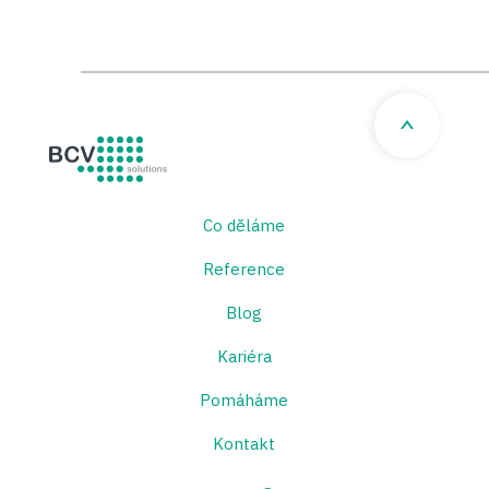
BCV solutions s.r.o.
Co děláme
Reference
Blog
Kariéra
Pomáháme
Kontakt