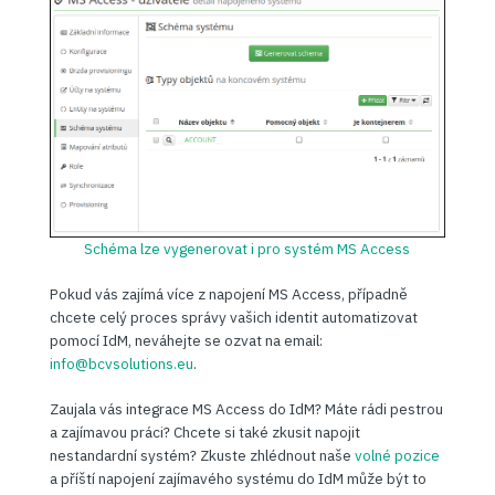
Schéma lze vygenerovat i pro systém MS Access
Pokud vás zajímá více z napojení MS Access, případně
chcete celý proces správy vašich identit automatizovat
pomocí IdM, neváhejte se ozvat na email:
info@bcvsolutions.eu
.
Zaujala vás integrace MS Access do IdM? Máte rádi pestrou
a zajímavou práci? Chcete si také zkusit napojit
nestandardní systém? Zkuste zhlédnout naše
volné pozice
a příští napojení zajímavého systému do IdM může být to