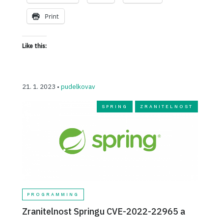
Print
Like this:
21. 1. 2023 •
pudelkovav
SPRING
ZRANITELNOST
PROGRAMMING
Zranitelnost Springu CVE-2022-22965 a