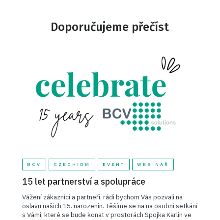
Doporučujeme přečíst
BCV
CZECHIDM
EVENT
WEBINÁŘ
15 let partnerství a spolupráce
Vážení zákazníci a partneři, rádi bychom Vás pozvali na
oslavu našich 15. narozenin. Těšíme se na na osobní setkání
s Vámi, které se bude konat v prostorách Spojka Karlín ve