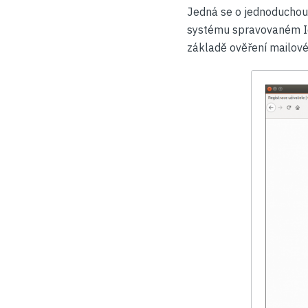
Jedná se o jednoduchou f
systému spravovaném IdM
základě ověření mailové