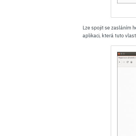
Lze spojit se zasláním 
aplikaci, která tuto vla