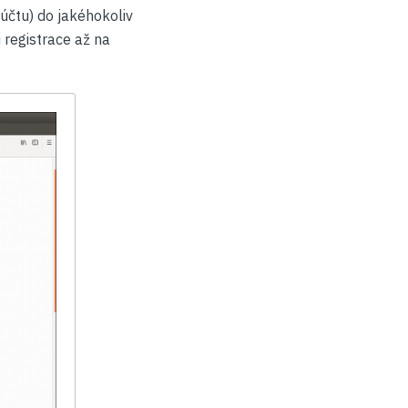
účtu) do jakéhokoliv
 registrace až na