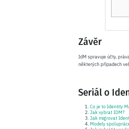
Závěr
IdM spravuje účty, práv
některých případech ve
Seriál o Id
Co je to Identity
Jak vybrat IDM?
Jak migrovat Iden
Modely spoluprác