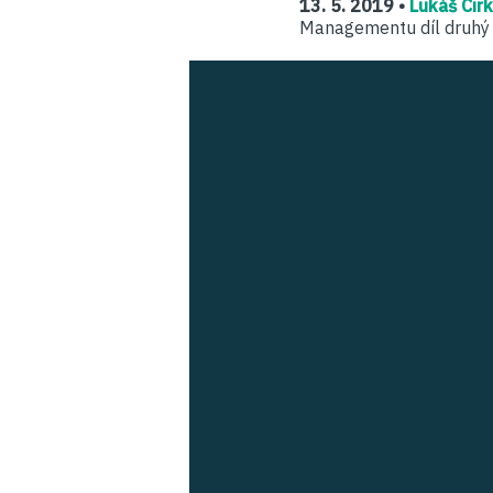
13. 5. 2019 •
Lukáš Cir
Managementu díl druhý