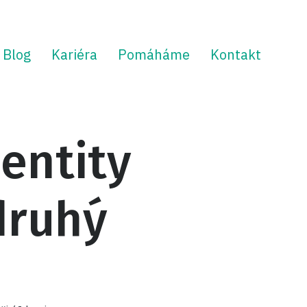
Blog
Kariéra
Pomáháme
Kontakt
dentity
druhý