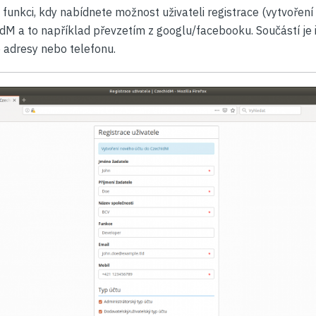
unkci, kdy nabídnete možnost uživateli registrace (vytvoření 
 a to například převzetím z googlu/facebooku. Součástí je i
 adresy nebo telefonu.