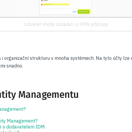
Uživatel může zažádat i o VPN přístupy
a i organizační strukturu v mnoha systémech. Na tyto účty lze
lmi snadno.
entity Managementu
 Management?
tity Management?
e s dodavatelem IDM.