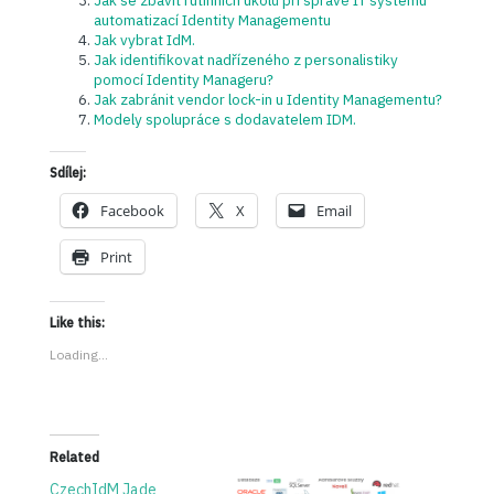
automatizací Identity Managementu
Jak vybrat IdM.
Jak identifikovat nadřízeného z personalistiky
pomocí Identity Manageru?
Jak zabránit vendor lock-in u Identity Managementu?
Modely spolupráce s dodavatelem IDM.
Sdílej:
Facebook
X
Email
Print
Like this:
Loading...
Related
CzechIdM Jade