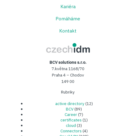
Kariéra
Pomáháme
Kontakt
CzechIDM
BCV solutions s.r.o.
7.května 1168/70
Praha 4 – Chodov
149 00
Rubriky
active directory
(12)
BCV
(89)
Career
(7)
certificates
(1)
cloud
(3)
Connectors
(4)