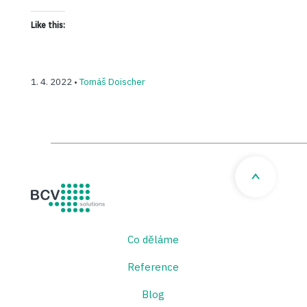
Like this:
1. 4. 2022 •
Tomáš Doischer
BCV solutions s.r.o.
Co děláme
Reference
Blog