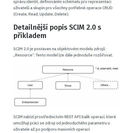
správu identit, definováním schématu pro reprezentaci
uživatelů a skupin pro všechny potřebné operace CRUD
(Create, Read, Update, Delete).
Detailnější popis SCIM 2.0 s
příkladem
SCIM 2.0 je postaven na objektovém modelu zdrojů
„Resource“. Tento model lze dále jednoduše rozšiřovat.
SCIM nabízí prostřednictvím REST API balík operací, které
umožňují práci se zdroji od jednoduchého parametru u
uživatele až po podporu masivních operací.