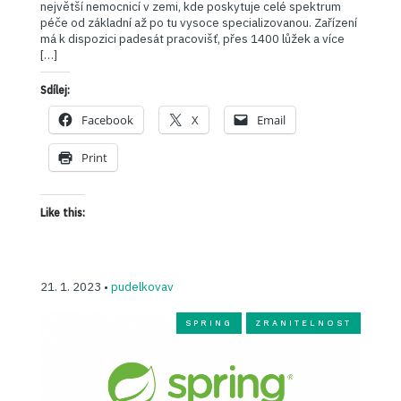
největší nemocnicí v zemi, kde poskytuje celé spektrum
péče od základní až po tu vysoce specializovanou. Zařízení
má k dispozici padesát pracovišť, přes 1400 lůžek a více
[…]
Sdílej:
Facebook
X
Email
Print
Like this:
21. 1. 2023 •
pudelkovav
SPRING
ZRANITELNOST