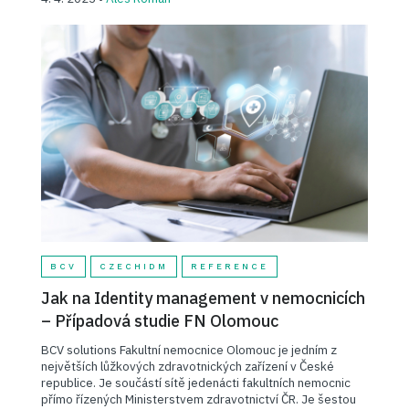
BCV
CZECHIDM
REFERENCE
Jak na Identity management v nemocnicích
– Případová studie FN Olomouc
BCV solutions Fakultní nemocnice Olomouc je jedním z
největších lůžkových zdravotnických zařízení v České
republice. Je součástí sítě jedenácti fakultních nemocnic
přímo řízených Ministerstvem zdravotnictví ČR. Je šestou