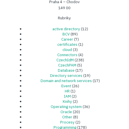
Praha 4 – Chodov
149 00
Rubriky
active directory
(12)
BCV
(89)
Career
(7)
certificates
(1)
cloud
(3)
Connectors
(4)
CzechIdM
(238)
CzechPAM
(5)
Database
(17)
Directory services
(19)
Domain and network services
(17)
Event
(26)
HR
(1)
IAM
(2)
Knihy
(2)
Operating system
(36)
Oracle
(20)
Other
(8)
Procesy
(2)
Programming
(178)