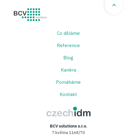
BCV solutions s.r.o.
Co děláme
Reference
Blog
Kariéra
Pomáháme
Kontakt
CzechIDM
BCV solutions s.r.o.
7.května 1168/70