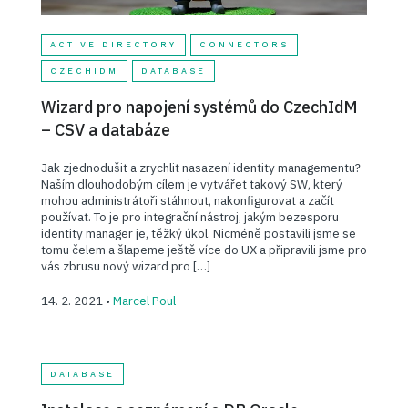
ACTIVE DIRECTORY
CONNECTORS
CZECHIDM
DATABASE
Wizard pro napojení systémů do CzechIdM
– CSV a databáze
Jak zjednodušit a zrychlit nasazení identity managementu?
Naším dlouhodobým cílem je vytvářet takový SW, který
mohou administrátoři stáhnout, nakonfigurovat a začít
používat. To je pro integrační nástroj, jakým bezesporu
identity manager je, těžký úkol. Nicméně postavili jsme se
tomu čelem a šlapeme ještě více do UX a připravili jsme pro
vás zbrusu nový wizard pro […]
14. 2. 2021 •
Marcel Poul
DATABASE