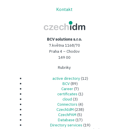
Kontakt
CzechIDM
BCV solutions s.r.o.
7.května 1168/70
Praha 4 – Chodov
149 00
Rubriky
active directory
(12)
BCV
(89)
Career
(7)
certificates
(1)
cloud
(3)
Connectors
(4)
CzechIdM
(238)
CzechPAM
(5)
Database
(17)
Directory services
(19)