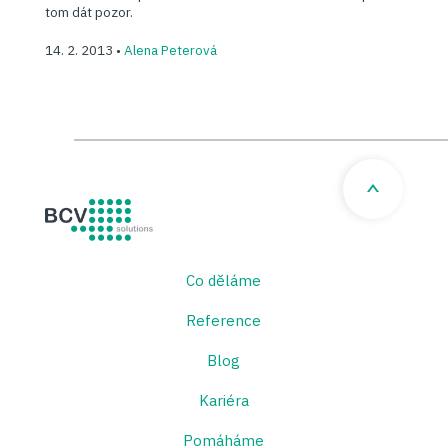
tom dát pozor.
14. 2. 2013 •
Alena Peterová
BCV solutions s.r.o.
Co děláme
Reference
Blog
Kariéra
Pomáháme