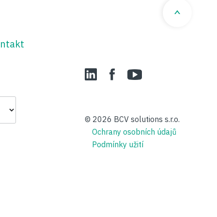
ntakt
LinedIn
Facebook
YouTube
© 2026
BCV solutions s.r.o.
Ochrany osobních údajů
Podmínky užití