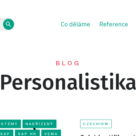
Co děláme
Reference
BLOG
Personalistik
YSTÉMY
NADŘÍZENÝ
CZECHIDM
SAP
SAP HR
VEMA