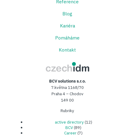
Reference
Blog
Kariéra
Pomáháme
Kontakt
CzechIDM
BCV solutions s.r.o.
7.května 1168/70
Praha 4 – Chodov
149 00
Rubriky
active directory
(12)
BCV
(89)
Career
(7)