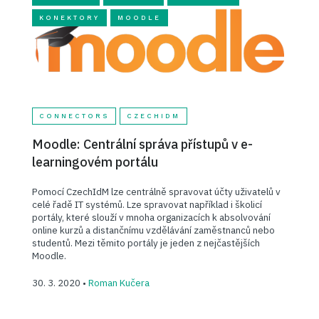
KONEKTORY
MOODLE
CONNECTORS
CZECHIDM
Moodle: Centrální správa přístupů v e-
learningovém portálu
Pomocí CzechIdM lze centrálně spravovat účty uživatelů v
celé řadě IT systémů. Lze spravovat například i školicí
portály, které slouží v mnoha organizacích k absolvování
online kurzů a distančnímu vzdělávání zaměstnanců nebo
studentů. Mezi těmito portály je jeden z nejčastějších
Moodle.
30. 3. 2020 •
Roman Kučera