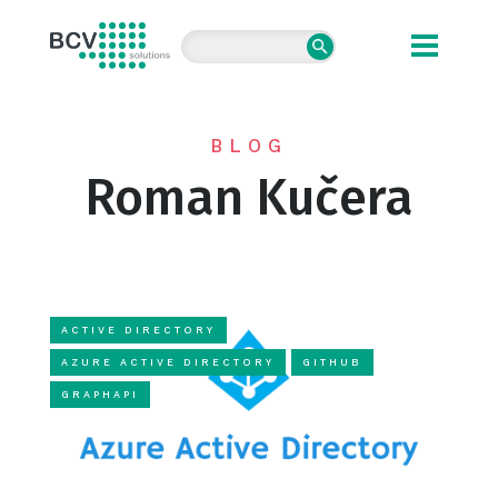
BCV solutions s.r.o.
BLOG
Roman Kučera
ACTIVE DIRECTORY
AZURE ACTIVE DIRECTORY
GITHUB
GRAPHAPI