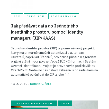
BCV
CZECHIDM
PROGRAMMING
Jak předávat data do Jednotného
identitního prostoru pomocí Identity
manageru (JIP/KAAS)
Jednotný identitní prostor (JIP) je poměrně nový projekt,
který má primárně umožnit autentizaci a autorizaci
uživatelů, například úředníků, pro online přístup k agendám
orgánů státní moci, jako je třeba ISÚI – Informační Systém
Územní Identifikace. Projekt je provozován pod hlavičkou
CzechPoint. Nedávno nás oslovil zákazník s požadavkem na
automatické plnění dat do JIP z jeho […]
13. 3. 2019 •
Roman Kučera
CONSENT MANAGEMENT
GDPR