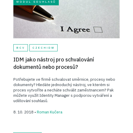
MODUL SOUHLASŮ
BCV
CZECHIDM
IDM jako nástroj pro schvalování
dokumentů nebo procesů?
Potřebujete ve firmě schvalovat směrnice, procesy nebo
dokumenty? Hledáte jednoduchý nástroj, ve kterém si
proces vytvoříte a necháte schválit zaměstnancem? Pak
můžete využít Identity Manager s podporou vytváření a
udělování souhlasů.
8. 10. 2018 •
Roman Kučera