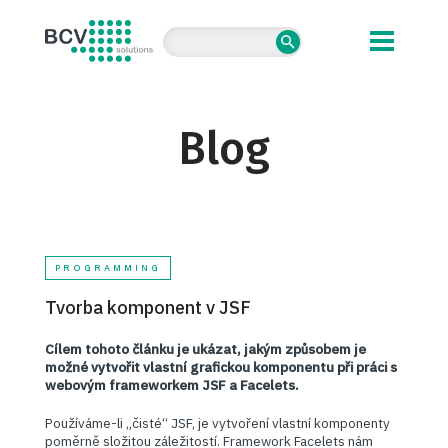
BCV solutions s.r.o.
Blog
PROGRAMMING
Tvorba komponent v JSF
Cílem tohoto článku je ukázat, jakým způsobem je
možné vytvořit vlastní grafickou komponentu při práci s
webovým frameworkem JSF a Facelets.
Používáme-li „čisté“ JSF, je vytvoření vlastní komponenty
poměrně složitou záležitostí. Framework Facelets nám