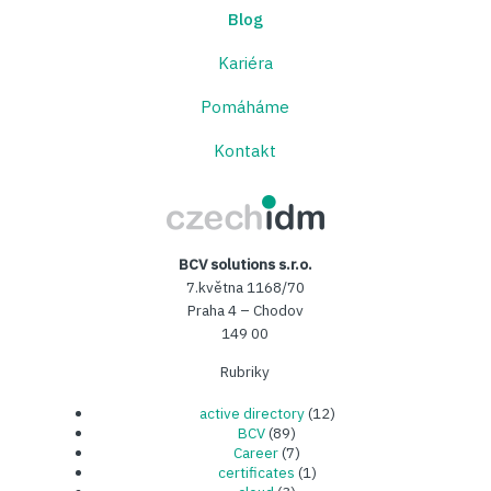
Blog
Kariéra
Pomáháme
Kontakt
CzechIDM
BCV solutions s.r.o.
7.května 1168/70
Praha 4 – Chodov
149 00
Rubriky
active directory
(12)
BCV
(89)
Career
(7)
certificates
(1)