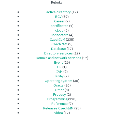
Rubriky
active directory
(12)
BCV
(89)
Career
(7)
certificates
(1)
cloud
(3)
Connectors
(4)
CzechIdM
(238)
CzechPAM
(5)
Database
(17)
Directory services
(19)
Domain and network services
(17)
Event
(26)
HR
(1)
IAM
(2)
Knihy
(2)
Operating system
(36)
Oracle
(20)
Other
(8)
Procesy
(2)
Programming
(178)
Reference
(9)
Releases CzechIdM
(25)
Videa
(17)