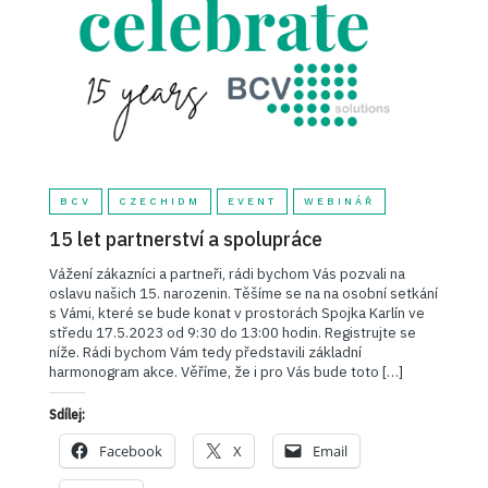
BCV
CZECHIDM
EVENT
WEBINÁŘ
15 let partnerství a spolupráce
Vážení zákazníci a partneři, rádi bychom Vás pozvali na
oslavu našich 15. narozenin. Těšíme se na na osobní setkání
s Vámi, které se bude konat v prostorách Spojka Karlín ve
středu 17.5.2023 od 9:30 do 13:00 hodin. Registrujte se
níže. Rádi bychom Vám tedy představili základní
harmonogram akce. Věříme, že i pro Vás bude toto […]
Sdílej:
Facebook
X
Email