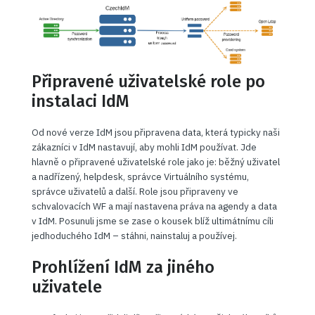
Připravené uživatelské role po
instalaci IdM
Od nové verze IdM jsou připravena data, která typicky naši
zákazníci v IdM nastavují, aby mohli IdM používat. Jde
hlavně o připravené uživatelské role jako je: běžný uživatel
a nadřízený, helpdesk, správce Virtuálního systému,
správce uživatelů a další. Role jsou připraveny ve
schvalovacích WF a mají nastavena práva na agendy a data
v IdM. Posunuli jsme se zase o kousek blíž ultimátnímu cíli
jedhoduchého IdM – stáhni, nainstaluj a používej.
Prohlížení IdM za jiného
uživatele