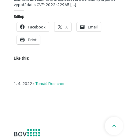
vypořádat s CVE-2022-22965 […]
Sdílej:
Facebook
X
Email
Print
Like this:
1. 4. 2022 •
Tomáš Doischer
BCV solutions s.r.o.