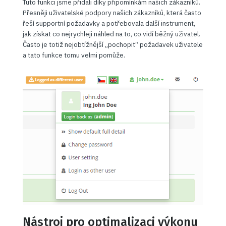
Tuto funkci jsme přidali díky připomínkám našich zákazníků.
Přesněji uživatelské podpory našich zákazníků, která často
řeší supportní požadavky a potřebovala další instrument,
jak získat co nejrychleji náhled na to, co vidí běžný uživatel.
Často je totiž nejobtížnější „pochopit“ požadavek uživatele
a tato funkce tomu velmi pomůže.
Nástroj pro optimalizaci výkonu