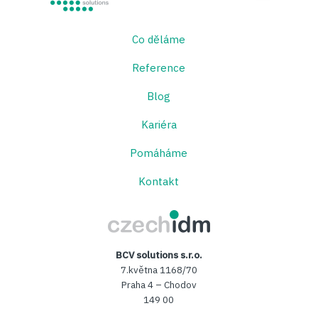
Co děláme
Reference
Blog
Kariéra
Pomáháme
Kontakt
CzechIDM
BCV solutions s.r.o.
7.května 1168/70
Praha 4 – Chodov
149 00