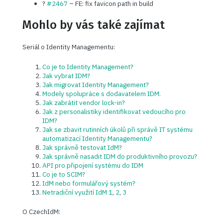
?
#2467
– FE: fix favicon path in build
Mohlo by vás také zajímat
Seriál o Identity Managementu:
Co je to Identity Management?
Jak vybrat IDM?
Jak migrovat Identity Management?
Modely spolupráce s dodavatelem IDM.
Jak zabrátit vendor lock-in?
Jak z personalistiky identifikovat vedoucího pro
IDM?
Jak se zbavit rutinních úkolů při správě IT systému
automatizací Identity Managementu?
Jak správně testovat IdM?
Jak správně nasadit IDM do produktivního provozu?
API pro připojení systému do IDM
Co je to SCIM?
IdM nebo formulářový systém?
Netradiční využití IdM 1
,
2
,
3
O CzechIdM: