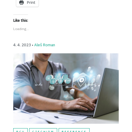
Print
Like this:
Loading...
4. 4. 2023 •
Aleš Roman
BCV
CZECHIDM
REFERENCE