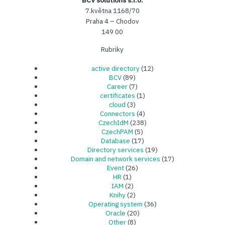
7.května 1168/70
Praha 4 – Chodov
149 00
Rubriky
active directory
(12)
BCV
(89)
Career
(7)
certificates
(1)
cloud
(3)
Connectors
(4)
CzechIdM
(238)
CzechPAM
(5)
Database
(17)
Directory services
(19)
Domain and network services
(17)
Event
(26)
HR
(1)
IAM
(2)
Knihy
(2)
Operating system
(36)
Oracle
(20)
Other
(8)