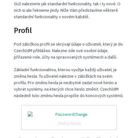
GUI naleznete jak standardní funkcionality, tak i ty nové. O
nich si ale řekneme jindy. Níže Vám představíme některé
standardní funkcionality v novém kabátě.
Profil
Pod záložkou profil se skrývají údaje o uživateli, který je do
CzechIdM přihlášen. Nalezne zde své osobní údaje,
přiřazené role, účty na spravovaných systémech a další.
Základní funkcionalitou, kterou využije každý uživatel, je
změna hesla. Tu uživatel nalezne v záložkách na svém
profilu. Pro změnu hesla je nezbytné zadat nové heslo a
vybrat systémy, na kterých chce heslo změnit. CzechIdM
následně tuto změnu hesla propíše do koncových systémů.
Změna hesla