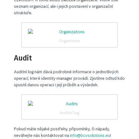
seznam organizací, ale i jejich postavení v organizační
struktuře.
Organizace
Audit
Auditní log nám dává podrobné informace o jednotlivých
operací, které identity manager provádí. Zjistíme odtud kdo
spustil danou operaci i její průběh a výsledek.
Auditní log
Pokud máte nějaké postřehy, připomínky, či nápady,
neváhejte nás kontaktovat na
info@bcvsolutions.eu
!