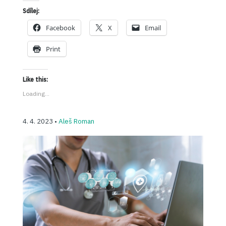
Sdílej:
Facebook
X
Email
Print
Like this:
Loading...
4. 4. 2023 •
Aleš Roman