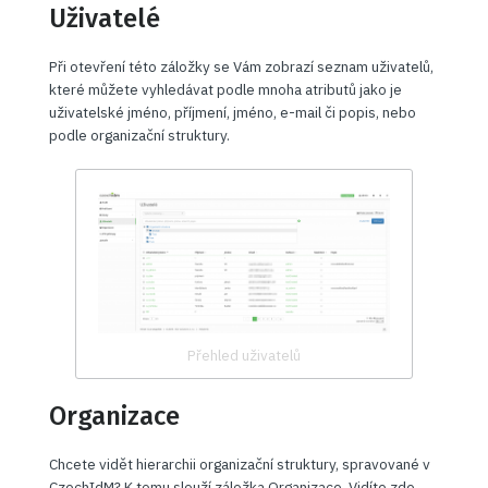
Uživatelé
Při otevření této záložky se Vám zobrazí seznam uživatelů,
které můžete vyhledávat podle mnoha atributů jako je
uživatelské jméno, příjmení, jméno, e-mail či popis, nebo
podle organizační struktury.
Přehled uživatelů
Organizace
Chcete vidět hierarchii organizační struktury, spravované v
CzechIdM? K tomu slouží záložka Organizace. Vidíte zde