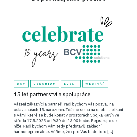
BCV
CZECHIDM
EVENT
WEBINÁŘ
15 let partnerství a spolupráce
Vážení zákazníci a partneři, rádi bychom Vás pozvali na
oslavu našich 15. narozenin. Těšíme se na na osobní setkání
s Vámi, které se bude konat v prostorách Spojka Karlín ve
středu 17.5.2023 od 9:30 do 13:00 hodin. Registrujte se
níže. Rádi bychom Vám tedy představili základní
harmonogram akce. Věříme, že i pro Vás bude toto […]