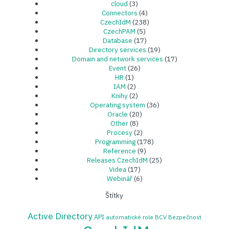
cloud
(3)
Connectors
(4)
CzechIdM
(238)
CzechPAM
(5)
Database
(17)
Directory services
(19)
Domain and network services
(17)
Event
(26)
HR
(1)
IAM
(2)
Knihy
(2)
Operating system
(36)
Oracle
(20)
Other
(8)
Procesy
(2)
Programming
(178)
Reference
(9)
Releases CzechIdM
(25)
Videa
(17)
Webinář
(6)
Štítky
Active Directory
API
automatické role
BCV
Bezpečnost