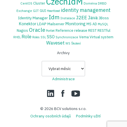
CzechIdM
Cluster
CentOS
Doména
DRBD
identity management
GUI
Exchange
GIT
Heartbeat
Idm
J2EE
Java
Identity Manager
JBoss
Instalace
Konektor
Monitoring
LDAP
Mailserver
MS AD
MySQL
Oracle
release
Nagios
Reference
REST
RESTful
Portlet
Role
SSO
Vema
Virtual system
Synchronizace
RHEL
Roles
SSL
Waveset
WS
Školení
Archivy
Archivy
Administrace
LinedIn
Facebook
YouTube
© 2026
BCV solutions s.r.o.
Ochrany osobních údajů
Podmínky užití