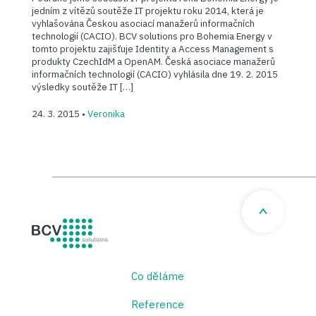
jedním z vítězů soutěže IT projektu roku 2014, která je
vyhlašována Českou asociací manažerů informačních
technologií (CACIO). BCV solutions pro Bohemia Energy v
tomto projektu zajišťuje Identity a Access Management s
produkty CzechIdM a OpenAM. Česká asociace manažerů
informačních technologií (CACIO) vyhlásila dne 19. 2. 2015
výsledky soutěže IT […]
24. 3. 2015 •
Veronika
BCV solutions s.r.o.
Co děláme
Reference