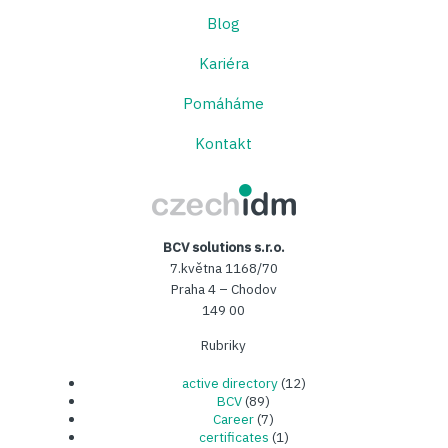
Blog
Kariéra
Pomáháme
Kontakt
CzechIDM
BCV solutions s.r.o.
7.května 1168/70
Praha 4 – Chodov
149 00
Rubriky
active directory
(12)
BCV
(89)
Career
(7)
certificates
(1)