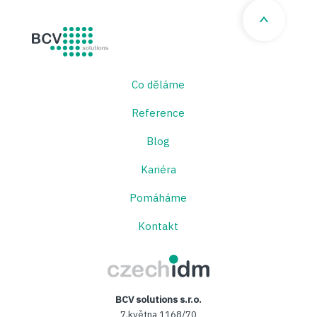
BCV solutions s.r.o.
Co děláme
Reference
Blog
Kariéra
Pomáháme
Kontakt
CzechIDM
BCV solutions s.r.o.
7.května 1168/70