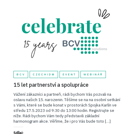
BCV
CZECHIDM
EVENT
WEBINÁŘ
15 let partnerství a spolupráce
Vážení zákazníci a partneři, rádi bychom Vás pozvali na
oslavu našich 15. narozenin. Těšíme se na na osobní setkání
s Vámi, které se bude konat v prostorách Spojka Karlín ve
středu 17.5.2023 od 9:30 do 13:00 hodin. Registrujte se
níže. Rádi bychom Vám tedy představili základní
harmonogram akce. Věříme, že i pro Vás bude toto […]
Sdílej: