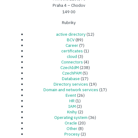
Praha 4 – Chodov
149 00
Rubriky
active directory
(12)
BCV
(89)
Career
(7)
certificates
(1)
cloud
(3)
Connectors
(4)
CzechIdM
(238)
CzechPAM
(5)
Database
(17)
Directory services
(19)
Domain and network services
(17)
Event
(26)
HR
(1)
IAM
(2)
Knihy
(2)
Operating system
(36)
Oracle
(20)
Other
(8)
Procesy
(2)