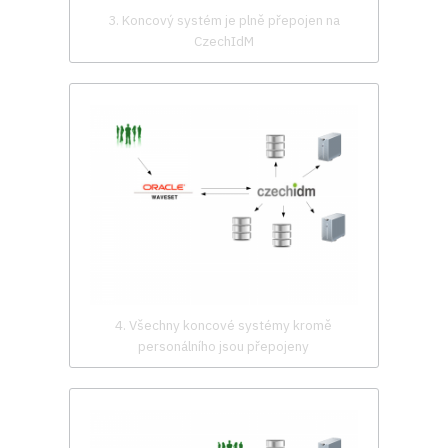
3. Koncový systém je plně přepojen na
CzechIdM
4. Všechny koncové systémy kromě
personálního jsou přepojeny