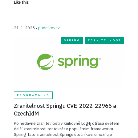
Like this:
21. 1. 2023 •
pudelkovav
SPRING
ZRANITELNOST
PROGRAMMING
Zranitelnost Springu CVE-2022-22965 a
CzechIdM
Po nedávné zranitelnosti v knihovně Log4j otřásá světem
další zranitelnost, tentokrát v populárním frameworku
Spring. Tato zranitelnost Springu útočníkovi umožňuje