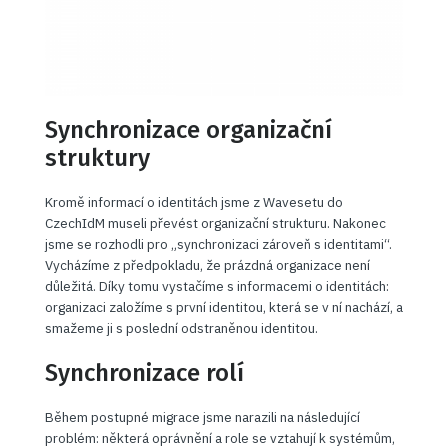
Synchronizace organizační
struktury
Kromě informací o identitách jsme z Wavesetu do
CzechIdM museli převést organizační strukturu. Nakonec
jsme se rozhodli pro „synchronizaci zároveň s identitami“.
Vycházíme z předpokladu, že prázdná organizace není
důležitá. Díky tomu vystačíme s informacemi o identitách:
organizaci založíme s první identitou, která se v ní nachází, a
smažeme ji s poslední odstraněnou identitou.
Synchronizace rolí
Během postupné migrace jsme narazili na následující
problém: některá oprávnění a role se vztahují k systémům,