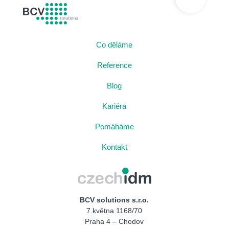
BCV solutions s.r.o.
Co děláme
Reference
Blog
Kariéra
Pomáháme
Kontakt
CzechIDM
BCV solutions s.r.o.
7.května 1168/70
Praha 4 – Chodov