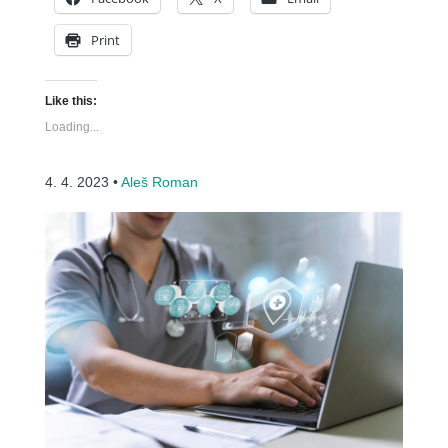
Print
Like this:
Loading...
4. 4. 2023 •
Aleš Roman