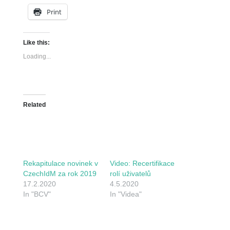
Print
Like this:
Loading...
Related
Rekapitulace novinek v
Video: Recertifikace
CzechIdM za rok 2019
rolí uživatelů
17.2.2020
4.5.2020
In "BCV"
In "Videa"