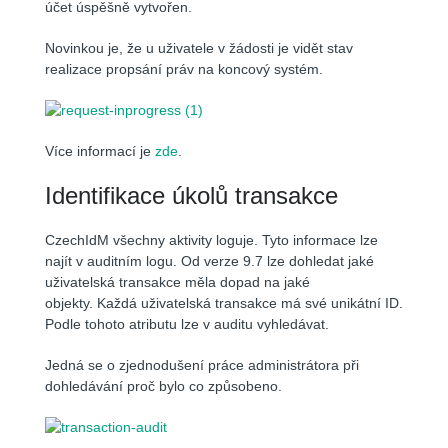
účet úspěšně vytvořen.
Novinkou je, že u uživatele v žádosti je vidět stav
realizace propsání práv na koncový systém.
Více informací je
zde
.
Identifikace úkolů transakce
CzechIdM všechny aktivity loguje. Tyto informace lze
najít v auditním logu. Od verze 9.7 lze dohledat jaké
uživatelská transakce měla dopad na jaké
objekty. Každá uživatelská transakce má své unikátní ID.
Podle tohoto atributu lze v auditu vyhledávat.
Jedná se o zjednodušení práce administrátora při
dohledávání proč bylo co způsobeno.