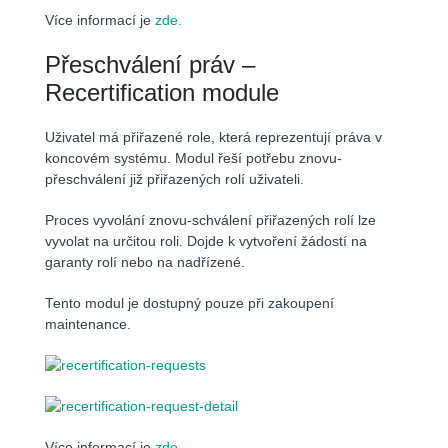
Více informací je
zde.
Přeschválení práv –
Recertification module
Uživatel má přiřazené role, která reprezentují práva v
koncovém systému. Modul řeší potřebu znovu-
přeschválení již přiřazených rolí uživateli.
Proces vyvolání znovu-schválení přiřazených rolí lze
vyvolat na určitou roli. Dojde k vytvoření žádostí na
garanty rolí nebo na nadřízené.
Tento modul je dostupný pouze při zakoupení
maintenance.
Více informací je
zde
.