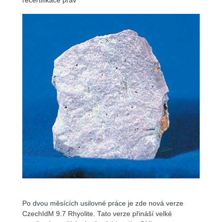
recertifikace práv
Po dvou měsících usilovné práce je zde nová verze
CzechIdM 9.7 Rhyolite. Tato verze přináší velké