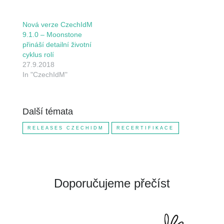
Nová verze CzechIdM
9.1.0 – Moonstone
přináší detailní životní
cyklus rolí
27.9.2018
In "CzechIdM"
Další témata
RELEASES CZECHIDM
RECERTIFIKACE
Doporučujeme přečíst