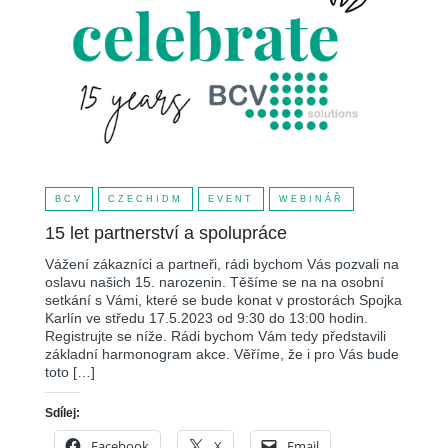
BCV
CZECHIDM
EVENT
WEBINÁŘ
15 let partnerství a spolupráce
Vážení zákazníci a partneři, rádi bychom Vás pozvali na
oslavu našich 15. narozenin. Těšíme se na na osobní
setkání s Vámi, které se bude konat v prostorách Spojka
Karlín ve středu 17.5.2023 od 9:30 do 13:00 hodin.
Registrujte se níže. Rádi bychom Vám tedy představili
základní harmonogram akce. Věříme, že i pro Vás bude
toto […]
Sdílej:
Facebook
X
Email