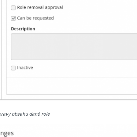
úpravy obsahu dané role