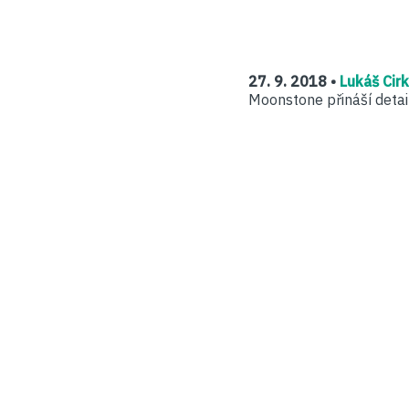
27. 9. 2018 •
Lukáš Cir
Moonstone přináší detailn