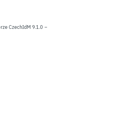
rze CzechIdM 9.1.0 –