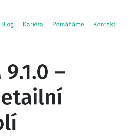
Blog
Kariéra
Pomáháme
Kontakt
9.1.0 –
etailní
lí