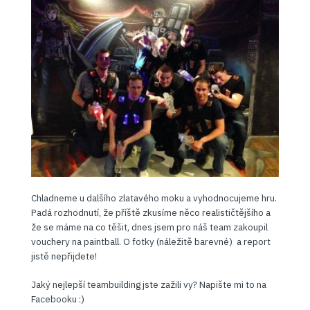
Chladneme u dalšího zlatavého moku a vyhodnocujeme hru.
Padá rozhodnutí, že příště zkusíme něco realističtějšího a
že se máme na co těšit, dnes jsem pro náš team zakoupil
vouchery na paintball. O fotky (náležitě barevné) a report
jistě nepřijdete!
Jaký nejlepší teambuilding jste zažili vy? Napište mi to na
Facebooku :)