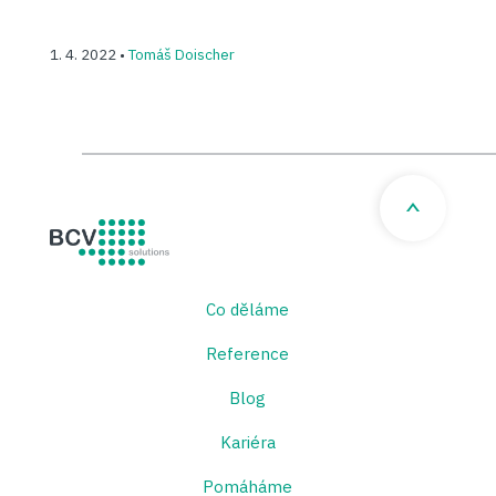
1. 4. 2022 •
Tomáš Doischer
BCV solutions s.r.o.
Co děláme
Reference
Blog
Kariéra
Pomáháme