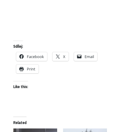
Sdílej:
Facebook
X
Email
Print
Like this:
Related