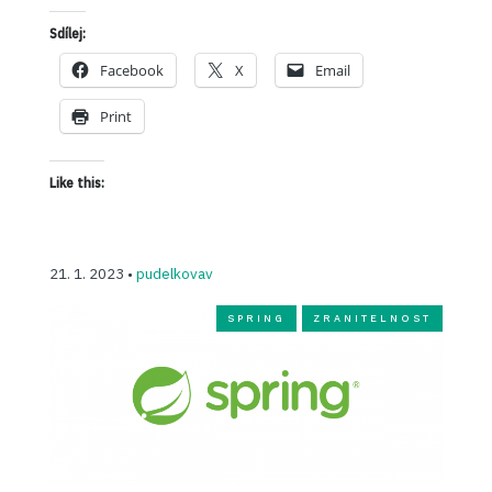
Sdílej:
Facebook
X
Email
Print
Like this:
21. 1. 2023 •
pudelkovav
SPRING
ZRANITELNOST