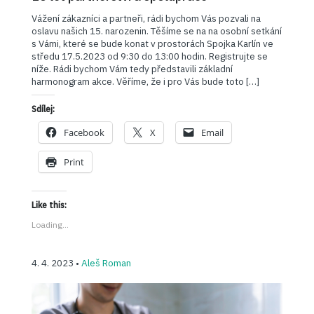
Vážení zákazníci a partneři, rádi bychom Vás pozvali na
oslavu našich 15. narozenin. Těšíme se na na osobní setkání
s Vámi, které se bude konat v prostorách Spojka Karlín ve
středu 17.5.2023 od 9:30 do 13:00 hodin. Registrujte se
níže. Rádi bychom Vám tedy představili základní
harmonogram akce. Věříme, že i pro Vás bude toto […]
Sdílej:
Facebook
X
Email
Print
Like this:
Loading...
4. 4. 2023 •
Aleš Roman