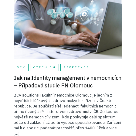
BCV
CZECHIDM
REFERENCE
Jak na Identity management v nemocnicích
– Případová studie FN Olomouc
BCV solutions Fakultní nemocnice Olomouc je jedním z
největších lůžkových zdravotnických zařízení v České
republice. Je součástí sítě jedenácti fakultních nemocnic
přímo řízených Ministerstvem zdravotnictví ČR. Je šestou
největší nemocnicí v zemi, kde poskytuje celé spektrum
péče od základní až po tu vysoce specializovanou. Zařízení
má k dispozici padesát pracovišť, přes 1400 lůžek a více
[…]