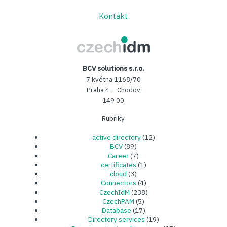
Kontakt
CzechIDM
BCV solutions s.r.o.
7.května 1168/70
Praha 4 – Chodov
149 00
Rubriky
active directory
(12)
BCV
(89)
Career
(7)
certificates
(1)
cloud
(3)
Connectors
(4)
CzechIdM
(238)
CzechPAM
(5)
Database
(17)
Directory services
(19)