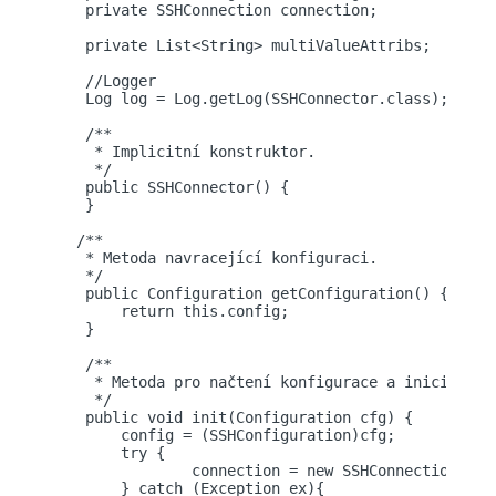
    private SSHConnection connection;    

    private List<String> multiValueAttribs; 

    //Logger

    Log log = Log.getLog(SSHConnector.class);

    /**

     * Implicitní konstruktor.

     */

    public SSHConnector() {

    }    

   /**

    * Metoda navracející konfiguraci.

    */

    public Configuration getConfiguration() {

        return this.config;

    }

    /**

     * Metoda pro načtení konfigurace a inicializac
     */

    public void init(Configuration cfg) {

        config = (SSHConfiguration)cfg;

        try {

        	connection = new SSHConnection(config);

        } catch (Exception ex){
