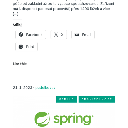
péče od základní až po tu vysoce specializovanou. Zařízení
má k dispozici padesát pracovišť, přes 1400 lůžek a více
[…]
Sdílej:
Facebook
X
Email
Print
Like this:
21. 1. 2023 •
pudelkovav
SPRING
ZRANITELNOST