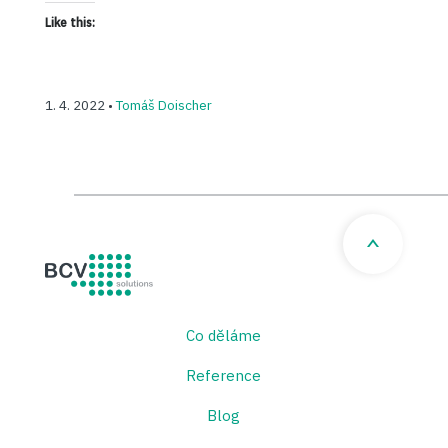
Like this:
1. 4. 2022 •
Tomáš Doischer
BCV solutions s.r.o.
Co děláme
Reference
Blog