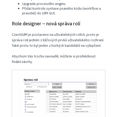
Upgrade procesního enginu.
Přidat kontrolu syntaxe psaného kódu (workflow a
pravidel) do IdM GUI.
Role designer – nová správa rolí
CzechIdM je postaveno na uživatelských rolích, proto je
správa rolí jedním z klíčových prvků uživatelského rozhraní.
Také proto to byl jeden z horkých kandidátů na vylepšení.
Abychom Vás trochu navnadili, můžete si prohlédnout
finální návrhy.