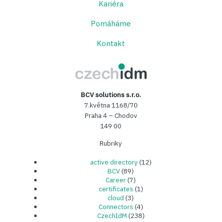
Kariéra
Pomáháme
Kontakt
CzechIDM
BCV solutions s.r.o.
7.května 1168/70
Praha 4 – Chodov
149 00
Rubriky
active directory
(12)
BCV
(89)
Career
(7)
certificates
(1)
cloud
(3)
Connectors
(4)
CzechIdM
(238)