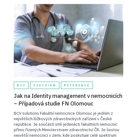
BCV
CZECHIDM
REFERENCE
Jak na Identity management v nemocnicích
– Případová studie FN Olomouc
BCV solutions Fakultní nemocnice Olomouc je jedním z
největších lůžkových zdravotnických zařízení v České
republice. Je součástí sítě jedenácti fakultních nemocnic
přímo řízených Ministerstvem zdravotnictví ČR. Je šestou
největší nemocnicí v zemi, kde poskytuje celé spektrum