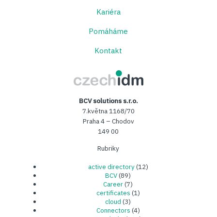
Kariéra
Pomáháme
Kontakt
CzechIDM
BCV solutions s.r.o.
7.května 1168/70
Praha 4 – Chodov
149 00
Rubriky
active directory
(12)
BCV
(89)
Career
(7)
certificates
(1)
cloud
(3)
Connectors
(4)