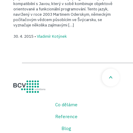
kompatibilní s Javou, který v sobě kombinuje objektově
orientované a funkcionální programování. Tento jazyk,
navržený v roce 2003 Martinem Oderskym, německým
počítačovým vědcem působícím ve Švýcarsku, se
vyznačuje několika zajímavými […]
30. 4. 2015 •
Vladimír Kotýnek
BCV solutions s.r.o.
Co děláme
Reference
Blog