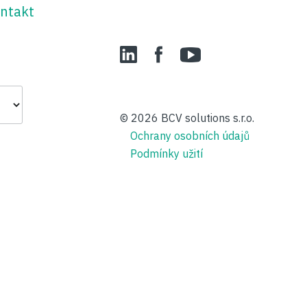
ntakt
LinedIn
Facebook
YouTube
© 2026
BCV solutions s.r.o.
Ochrany osobních údajů
Podmínky užití