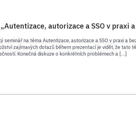
Autentizace, autorizace a SSO v praxi a 
ý seminář na téma Autentizace, autorizace a SSO v praxi a bez 
žství zajímavých dotazů během prezentací je vidět, že tato 
lečností. Konečná diskuze o konkrétních problémech a […]