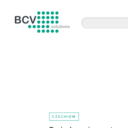
BCV solutions s.r.o.
CZECHIDM